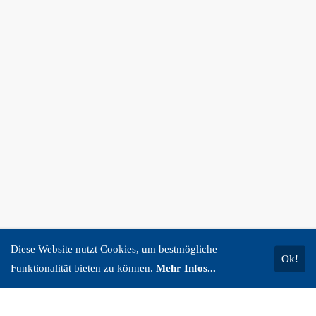
Diese Website nutzt Cookies, um bestmögliche
Ok!
Funktionalität bieten zu können.
Mehr Infos...