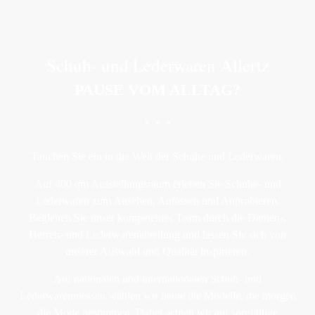
Schuh- und Lederwaren Allertz
PAUSE VOM ALLTAG?
Tauchen Sie ein in die Welt der Schuhe und Lederwaren.
Auf 400 qm Ausstellungsraum erleben Sie Schuhe- und
Lederwaren zum Ansehen, Anfassen und Anprobieren.
Begleiten Sie unser kompetentes Team durch die Damen-,
Herren- und Lederwarenabteilung und lassen Sie sich von
unserer Auswahl und Qualität inspirieren.
Auf nationalen und internationalen Schuh- und
Lederwarenmessen wählen wir heute die Modelle, die morgen
die Mode bestimmen. Dabei achten wir auf sorgfältige