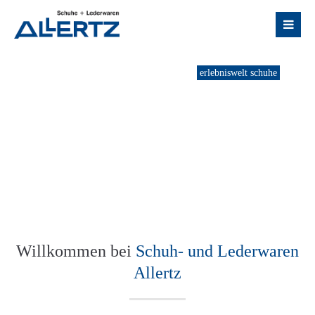
erlebniswelt schuhe
Willkommen bei
Schuh- und Lederwaren
Allertz